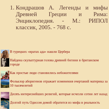
Кондрашов А. Легенды и мифы
Древней Греции и Рима:
Энциклопедия. - М.: РИПОЛ
классик, 2005. - 768 с.
В турецких «вратах ада» нашли Цербера
Найдена скульптурная голова древней богини в британском
городе
Как простые люди становились небожителями
Фольклор аборигенов отражает изменения очертаний материка за
10 тысячелетий
Десять интереснейших религий, которые исчезли сотни лет назад
Долгий путь Одиссея домой обратится из мифа в реальность