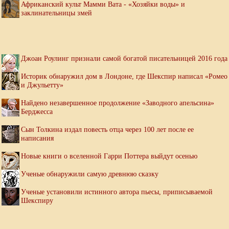
Африканский культ Мамми Вата - «Хозяйки воды» и
заклинательницы змей
Джоан Роулинг признали самой богатой писательницей 2016 года
Историк обнаружил дом в Лондоне, где Шекспир написал «Ромео
и Джульетту»
Найдено незавершенное продолжение «Заводного апельсина»
Берджесса
Сын Толкина издал повесть отца через 100 лет после ее
написания
Новые книги о вселенной Гарри Поттера выйдут осенью
Ученые обнаружили самую древнюю сказку
Ученые установили истинного автора пьесы, приписываемой
Шекспиру