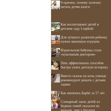
9 причин, почему полезно
читать детям книги
Как воспитывают детей в
детском саду Leapkids
Для лучшего развития ребенку
нужен минимум игрушек
Израильская бабушка стала
«кукольным доктором»
Пять эффективных способов
быстро унять детскую истерику
Вместо сказок на ночь ученые
рекомендуют решать с детьми
задачи
Как менялась Барби за 57 лет
Словарный запас детей из
бедных семей оказался не
меньше, чем у богатых