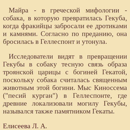
Майра - в греческой мифологии -
собака, в которую превратилась Гекуба,
когда фракий­цы забросали ее дротиками
и камнями. Согласно по преданию, она
бросилась в Геллеспонт и утонула.
Исследователи видят в превращении
Гекубы в собаку тесную связь образа
троянской царицы с богиней Гекатой,
поскольку собака считалась священным
животным этой богини. Мыс Киноссема
("песий курган") в Геллеспонте, где
древние локализовали могилу Гекубы,
назывался также памятником Гекаты.
Елисеева Л. А.