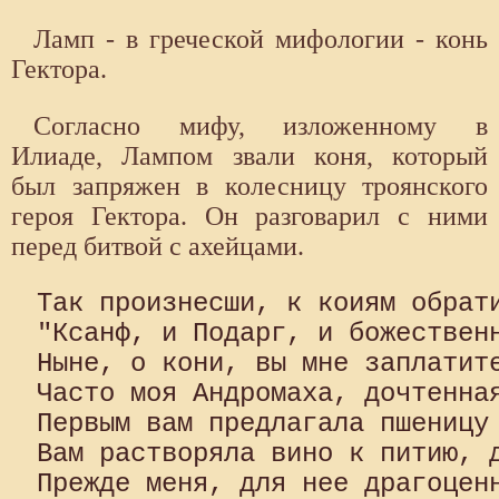
Ламп - в греческой мифологии - конь
Гектора.
Согласно мифу, изложенному в
Илиаде, Лампом звали коня, который
был запряжен в колесницу троянского
героя Гектора. Он разговарил с ними
перед битвой с ахейцами.
Так произнесши, к коиям обрати
"Ксанф, и Подарг, и божествен
Ныне, о кони, вы мне заплатите
Часто моя Андромаха, дочтенная
Первым вам предлагала пшеницу 
Вам растворяла вино к питию, д
Прежде меня, для нее драгоценн