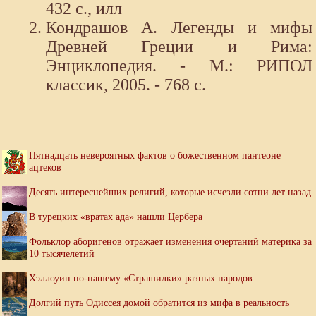
432 с., илл
Кондрашов А. Легенды и мифы
Древней Греции и Рима:
Энциклопедия. - М.: РИПОЛ
классик, 2005. - 768 с.
Пятнадцать невероятных фактов о божественном пантеоне
ацтеков
Десять интереснейших религий, которые исчезли сотни лет назад
В турецких «вратах ада» нашли Цербера
Фольклор аборигенов отражает изменения очертаний материка за
10 тысячелетий
Хэллоуин по-нашему «Страшилки» разных народов
Долгий путь Одиссея домой обратится из мифа в реальность