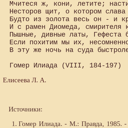
Мчитеся ж, кони, летите; насти
Несторов щит, о котором слава 
Будто из золота весь он - и кр
И с рамен Диомеда, смирителя к
Пышные, дивные латы, Гефеста б
Если похитим мы их, несомненно
В эту же ночь на суда быстроле
Елисеева Л. А.
Источники:
Гомер Илиада. - М.: Правда, 1985. -