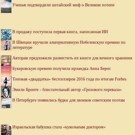
Ученые подтвердили китайский миф о Великом потопе
В продажу поступила первая книга, написанная ИИ
В Швеции вручили альтернативную Нобелевскую премию по
литературе
Авторам предложили разместить их книги для вечного хранения
Букеровскую премию получила ирландка Анна Бернс
Топовая «двадцатка» бестселлеров 2016 года по итогам Forbes
Эмили Бронте - блистательный автор «Грозового перевала»
В Петербурге появились будки для звонков советским поэтам
Израильская бабушка стала «кукольным доктором»