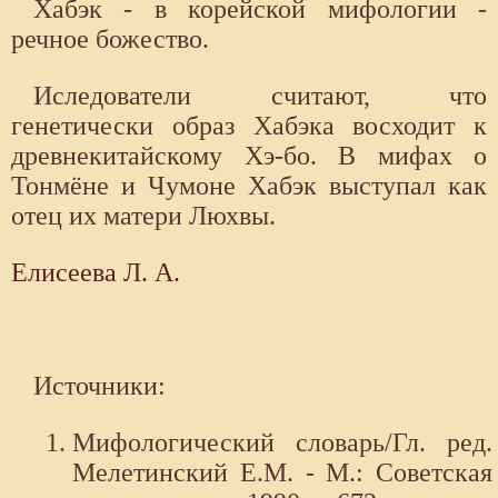
Хабэк - в корейской мифологии -
речное божество.
Иследователи считают, что
генетически образ Хабэка восходит к
древнекитайскому Хэ-бо. В мифах о
Тонмёне и Чумоне Xабэк выступал как
отец их матери Люхвы.
Елисеева Л. А.
Источники:
Мифологический словарь/Гл. ред.
Мелетинский Е.М. - М.: Советская