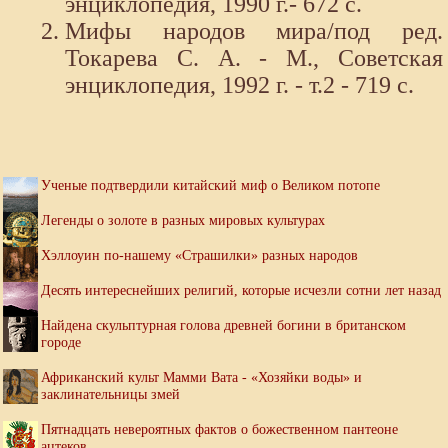
энциклопедия, 1990 г.- 672 с.
Мифы народов мира/под ред.
Токарева С. А. - М., Советская
энциклопедия, 1992 г. - т.2 - 719 с.
Ученые подтвердили китайский миф о Великом потопе
Легенды о золоте в разных мировых культурах
Хэллоуин по-нашему «Страшилки» разных народов
Десять интереснейших религий, которые исчезли сотни лет назад
Найдена скульптурная голова древней богини в британском
городе
Африканский культ Мамми Вата - «Хозяйки воды» и
заклинательницы змей
Пятнадцать невероятных фактов о божественном пантеоне
ацтеков