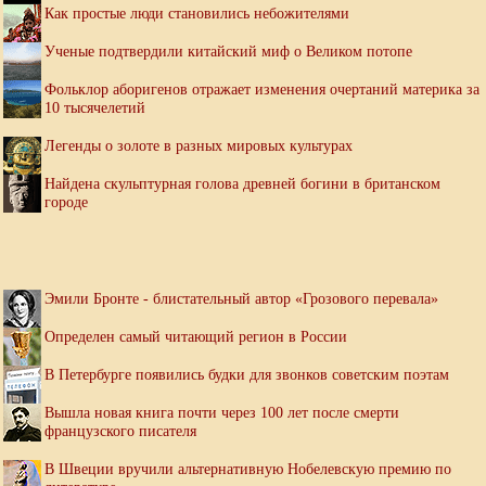
Как простые люди становились небожителями
Ученые подтвердили китайский миф о Великом потопе
Фольклор аборигенов отражает изменения очертаний материка за
10 тысячелетий
Легенды о золоте в разных мировых культурах
Найдена скульптурная голова древней богини в британском
городе
Эмили Бронте - блистательный автор «Грозового перевала»
Определен самый читающий регион в России
В Петербурге появились будки для звонков советским поэтам
Вышла новая книга почти через 100 лет после смерти
французского писателя
В Швеции вручили альтернативную Нобелевскую премию по