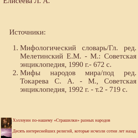
Елисеева Л. А.
Источники:
Мифологический словарь/Гл. ред.
Мелетинский Е.М. - М.: Советская
энциклопедия, 1990 г.- 672 с.
Мифы народов мира/под ред.
Токарева С. А. - М., Советская
энциклопедия, 1992 г. - т.2 - 719 с.
Хэллоуин по-нашему «Страшилки» разных народов
Десять интереснейших религий, которые исчезли сотни лет назад