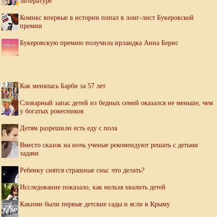
литературе
Комикс впервые в истории попал в лонг-лист Букеровской
премии
Букеровскую премию получила ирландка Анна Бернс
Как менялась Барби за 57 лет
Словарный запас детей из бедных семей оказался не меньше, чем
у богатых ровесников
Детям разрешили есть еду с пола
Вместо сказок на ночь ученые рекомендуют решать с детьми
задачи
Ребенку снятся страшные сны: что делать?
Исследование показало, как нельзя хвалить детей
Какими были первые детские сады и ясли в Крыму