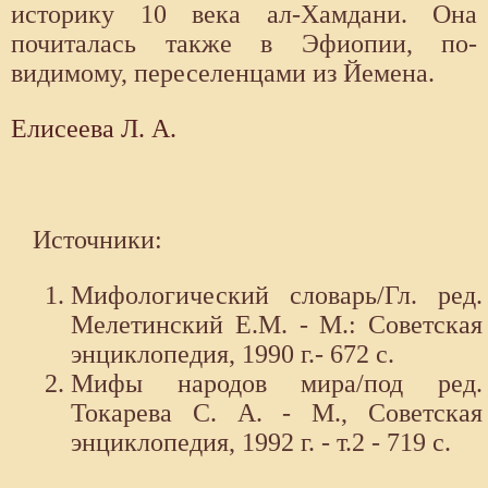
историку 10 века ал-Хамдани. Она
почиталась также в Эфиопии, по-
видимому, переселенцами из Йемена.
Елисеева Л. А.
Источники:
Мифологический словарь/Гл. ред.
Мелетинский Е.М. - М.: Советская
энциклопедия, 1990 г.- 672 с.
Мифы народов мира/под ред.
Токарева С. А. - М., Советская
энциклопедия, 1992 г. - т.2 - 719 с.