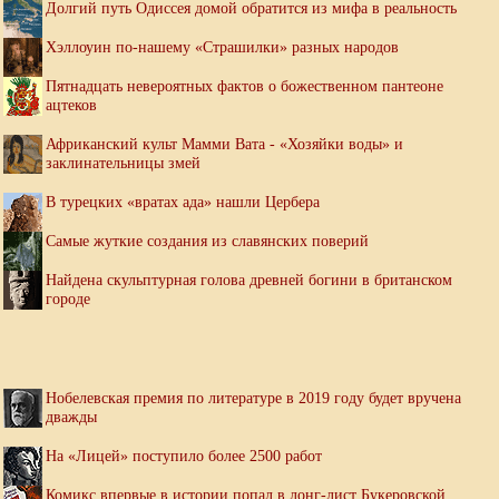
Долгий путь Одиссея домой обратится из мифа в реальность
Хэллоуин по-нашему «Страшилки» разных народов
Пятнадцать невероятных фактов о божественном пантеоне
ацтеков
Африканский культ Мамми Вата - «Хозяйки воды» и
заклинательницы змей
В турецких «вратах ада» нашли Цербера
Самые жуткие создания из славянских поверий
Найдена скульптурная голова древней богини в британском
городе
Нобелевская премия по литературе в 2019 году будет вручена
дважды
На «Лицей» поступило более 2500 работ
Комикс впервые в истории попал в лонг-лист Букеровской