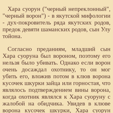
Хара суорун ("черный непреклонный",
"черный ворон") - в якутской мифологии
- дух-покровитель ряда якутских родов,
предок девяти шаманских родов, сын Улу
тойона.
Согласно преданиям, младший сын
Хара суоруна был вороном, поэтому его
нельзя было убивать. Однако если ворон
очень досаждал охотнику, то он мог
убить его, вложив потом в клюв ворона
кусочек шкурки зайца или горностая, что
являлось подтверждением вины ворона,
когда охотник являлся к Хара суоруну с
жалобой на обидчика. Увидев в клюве
ворона кусочек шкурки, Хара суорун