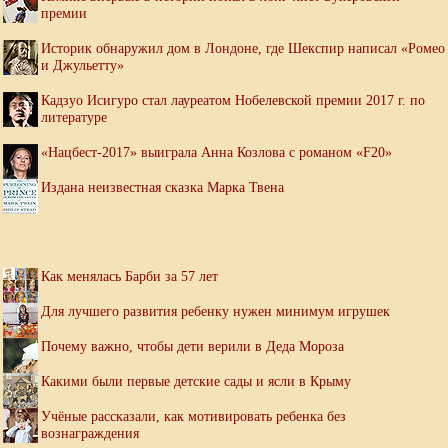
премии
Историк обнаружил дом в Лондоне, где Шекспир написал «Ромео
и Джульетту»
Кадзуо Исигуро стал лауреатом Нобелевской премии 2017 г. по
литературе
«Нацбест-2017» выиграла Анна Козлова с романом «F20»
Издана неизвестная сказка Марка Твена
Как менялась Барби за 57 лет
Для лучшего развития ребенку нужен минимум игрушек
Почему важно, чтобы дети верили в Деда Мороза
Какими были первые детские сады и ясли в Крыму
Учёные рассказали, как мотивировать ребенка без
вознаграждения