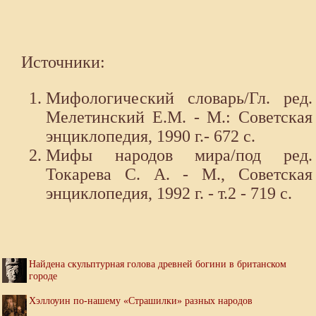
Источники:
Мифологический словарь/Гл. ред.
Мелетинский Е.М. - М.: Советская
энциклопедия, 1990 г.- 672 с.
Мифы народов мира/под ред.
Токарева С. А. - М., Советская
энциклопедия, 1992 г. - т.2 - 719 с.
Найдена скульптурная голова древней богини в британском
городе
Хэллоуин по-нашему «Страшилки» разных народов