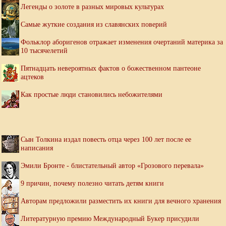
Легенды о золоте в разных мировых культурах
Самые жуткие создания из славянских поверий
Фольклор аборигенов отражает изменения очертаний материка за
10 тысячелетий
Пятнадцать невероятных фактов о божественном пантеоне
ацтеков
Как простые люди становились небожителями
Сын Толкина издал повесть отца через 100 лет после ее
написания
Эмили Бронте - блистательный автор «Грозового перевала»
9 причин, почему полезно читать детям книги
Авторам предложили разместить их книги для вечного хранения
Литературную премию Международный Букер присудили