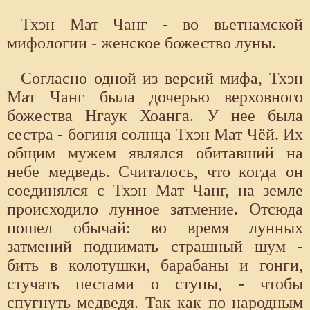
Тхэн Мат Чанг - во вьетнамской
мифологии - женское божество луны.
Согласно одной из версий мифа, Тхэн
Мат Чанг была дочерью верховного
божества Нгаук Хоанга. У нее была
сестра - богиня солнца Тхэн Мат Чёй. Их
общим мужем являлся обитавший на
небе медведь. Считалось, что когда он
соединялся с Тхэн Мат Чанг, на земле
происходило лунное затмение. Отсюда
пошел обычай: во время лунных
затмений поднимать страшный шум -
бить в колотушки, барабаны и гонги,
стучать пестами о ступы, - чтобы
спугнуть медведя. Так как по народным