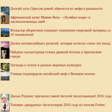
Долгий путь Одиссея домой обратится из мифа в реальность
Африканский культ Мамми Вата - «Хозяйки воды» и
заклинательницы змей
Фольклор аборигенов отражает изменения очертаний материка за
10 тысячелетий
Десять интереснейших религий, которые исчезли сотни лет назад
Найдена скульптурная голова древней богини в британском
городе
Легенды о золоте в разных мировых культурах
Ученые подтвердили китайский миф о Великом потопе
Джоан Роулинг признали самой богатой писательницей 2016 года
Топовая «двадцатка» бестселлеров 2016 года по итогам Forbes