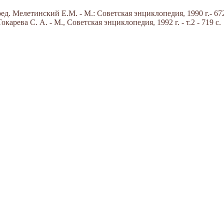
д. Мелетинский Е.М. - М.: Советская энциклопедия, 1990 г.- 672
арева С. А. - М., Советская энциклопедия, 1992 г. - т.2 - 719 с.