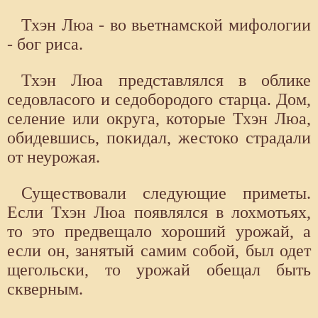
Тхэн Люа - во вьетнамской мифологии
- бог риса.
Тхэн Люа представлялся в облике
седовласого и седобородого старца. Дом,
селение или округа, которые Тхэн Люа,
обидевшись, покидал, жестоко страдали
от неурожая.
Существовали следующие приметы.
Если Тхэн Люа появлялся в лохмотьях,
то это предвещало хороший урожай, а
если он, занятый самим собой, был одет
щегольски, то урожай обещал быть
скверным.