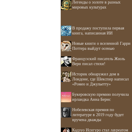
Легенды о золоте в разных
мировых культурах
В продажу поступила первая
книга, написанная ИИ
Новые книги о вселенной Гарри
Поттера выйдут осенью
Французский писатель Жюль
Верн писал стихи!
Историк обнаружил дом в
Лондоне, где Шекспир написал
«Ромео и Джульетту»
Букеровскую премию получила
ирландка Анна Бернс
Нобелевская премия по
литературе в 2019 году будет
вручена дважды
Кадзуо Исигуро стал лауреатом