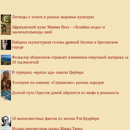
Легенды о золоте в разных мировых культурах
Африканский культ Мамми Вата - «Хозяйки воды» и
заклинательницы змей
Найдена скульптурная голова древней богини в британском
городе
Фольклор аборигенов отражает изменения очертаний материка за
10 тысячелетий
В турецких «вратах ада» нашли Цербера
Хэллоуин по-нашему «Страшилки» разных народов
Долгий путь Одиссея домой обратится из мифа в реальность
10 малоизвестных фактов из жизни Рэя Брэдбери
Издана неизвестная сказка Марка Твена