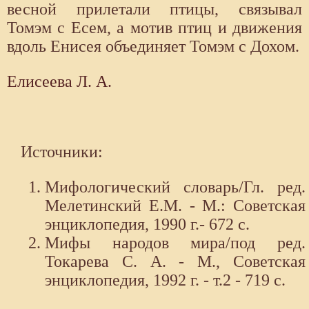
весной прилетали птицы, связывал
Томэм с Есем, а мотив птиц и движения
вдоль Енисея объединяет Томэм с Дохом.
Елисеева Л. А.
Источники:
Мифологический словарь/Гл. ред.
Мелетинский Е.М. - М.: Советская
энциклопедия, 1990 г.- 672 с.
Мифы народов мира/под ред.
Токарева С. А. - М., Советская
энциклопедия, 1992 г. - т.2 - 719 с.