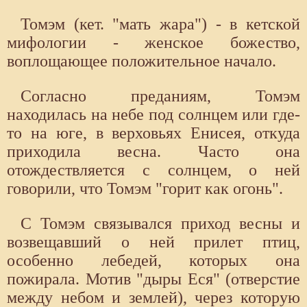
Томэм (кет. "мать жара") - в кетской
мифологии - женское божество,
воплощающее положительное начало.
Согласно преданиям, Томэм
находилась на небе под солнцем или где-
то на юге, в верховьях Енисея, откуда
приходила весна. Часто она
отождествляется с солнцем, о ней
говорили, что Томэм "горит как огонь".
С Томэм связывался приход весны и
возвещавший о ней прилет птиц,
особенно лебедей, которых она
пожирала. Мотив "дыры Еся" (отверстие
между небом и землей), через которую