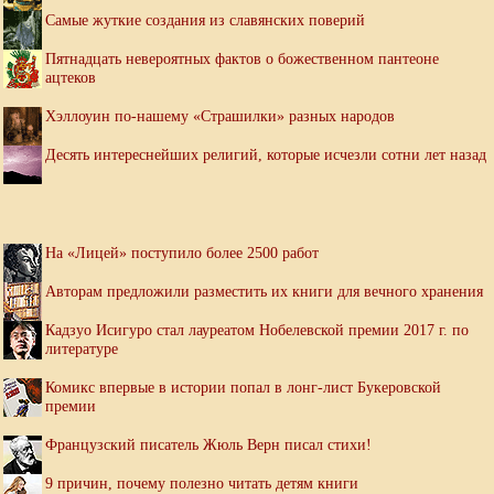
Самые жуткие создания из славянских поверий
Пятнадцать невероятных фактов о божественном пантеоне
ацтеков
Хэллоуин по-нашему «Страшилки» разных народов
Десять интереснейших религий, которые исчезли сотни лет назад
На «Лицей» поступило более 2500 работ
Авторам предложили разместить их книги для вечного хранения
Кадзуо Исигуро стал лауреатом Нобелевской премии 2017 г. по
литературе
Комикс впервые в истории попал в лонг-лист Букеровской
премии
Французский писатель Жюль Верн писал стихи!
9 причин, почему полезно читать детям книги