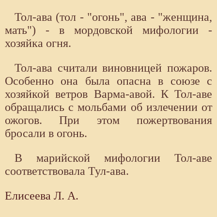
Тол-ава (тол - "огонь", ава - "женщина,
мать") - в мордовской мифологии -
хозяйка огня.
Тол-ава считали виновницей пожаров.
Особенно она была опасна в союзе с
хозяйкой ветров Варма-авой. К Тол-аве
обращались с мольбами об излечении от
ожогов. При этом пожертвования
бросали в огонь.
В марийской мифологии Тол-аве
соответствовала Тул-ава.
Елисеева Л. А.