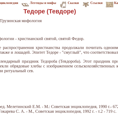
циклопедия
Легенды и мифы
Сказки
Ссылки
Ка
Тедоре (Тевдоре)
/Грузинская мифология
ифологии - христианский святой, святой Федор.
 распространения христианства продолжали почитать одноиме
 также и лошадей. Эпитет Тедоре - "смуглый", что соответствова
лендарный праздник Тедороба (Тевдороба). Этот праздник пр
 пекли обрядовые хлебы с изображением сельскохозяйственных 
ли ритуальный сев.
д. Мелетинский Е.М. - М.: Советская энциклопедия, 1990 г.- 672
арева С. А. - М., Советская энциклопедия, 1992 г. - т.2 - 719 с.