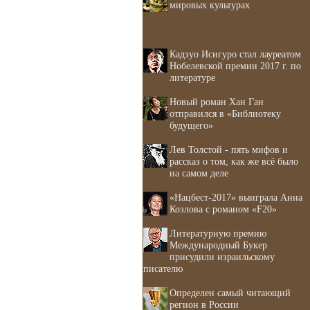
мировых культурах
Кадзуо Исигуро стал лауреатом
Нобелевской премии 2017 г. по
литературе
Новый роман Хан Ган
отправился в «Библиотеку
будущего»
Лев Толстой - пять мифов и
рассказ о том, как же всё было
на самом деле
«Нацбест-2017» выиграла Анна
Козлова с романом «F20»
Литературную премию
Международный Букер
присудили израильскому
писателю
Определен самый читающий
регион в России