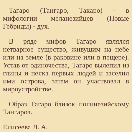
Тагаро (Тангаро, Такаро) - в
мифологии меланезийцев (Новые
Гебриды) - дух.
В ряде мифов Тагаро являлся
нетварное существо, живущим на небе
или на земле (в раковине или в пещере).
Устав от одиночества, Тагаро вылепил из
глины и песка первых людей и заселил
ими острова, затем он участвовал в
мироустройстве.
Образ Тагаро близок полинезийскому
Тангароа.
Елисеева Л. А.