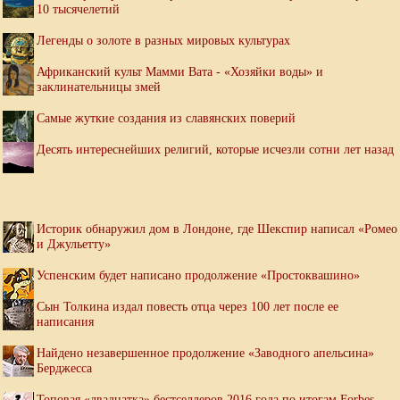
10 тысячелетий
Легенды о золоте в разных мировых культурах
Африканский культ Мамми Вата - «Хозяйки воды» и
заклинательницы змей
Самые жуткие создания из славянских поверий
Десять интереснейших религий, которые исчезли сотни лет назад
Историк обнаружил дом в Лондоне, где Шекспир написал «Ромео
и Джульетту»
Успенским будет написано продолжение «Простоквашино»
Сын Толкина издал повесть отца через 100 лет после ее
написания
Найдено незавершенное продолжение «Заводного апельсина»
Берджесса
Топовая «двадцатка» бестселлеров 2016 года по итогам Forbes