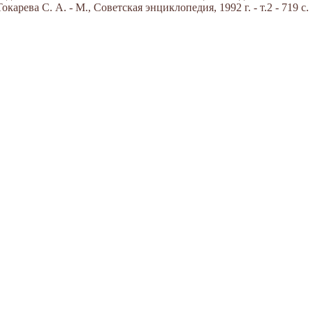
арева С. А. - М., Советская энциклопедия, 1992 г. - т.2 - 719 с.