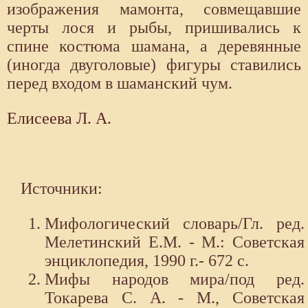
изображения мамонта, совмещавшие
черты лося и рыбы, пришивались к
спине костюма шамана, а деревянные
(иногда двуголовые) фигуры ставились
перед входом в шаманский чум.
Елисеева Л. А.
Источники:
Мифологический словарь/Гл. ред.
Мелетинский Е.М. - М.: Советская
энциклопедия, 1990 г.- 672 с.
Мифы народов мира/под ред.
Токарева С. А. - М., Советская