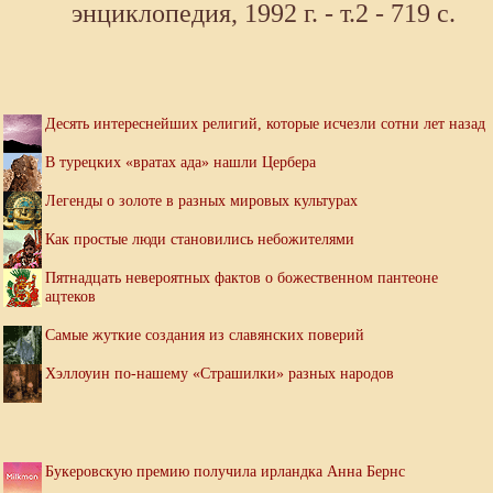
энциклопедия, 1992 г. - т.2 - 719 с.
Десять интереснейших религий, которые исчезли сотни лет назад
В турецких «вратах ада» нашли Цербера
Легенды о золоте в разных мировых культурах
Как простые люди становились небожителями
Пятнадцать невероятных фактов о божественном пантеоне
ацтеков
Самые жуткие создания из славянских поверий
Хэллоуин по-нашему «Страшилки» разных народов
Букеровскую премию получила ирландка Анна Бернс