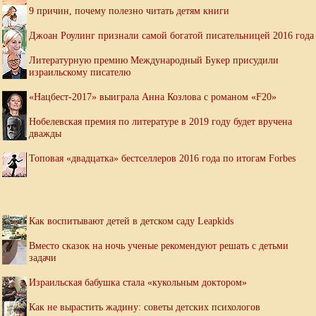
9 причин, почему полезно читать детям книги
Джоан Роулинг признали самой богатой писательницей 2016 года
Литературную премию Международный Букер присудили
израильскому писателю
«Нацбест-2017» выиграла Анна Козлова с романом «F20»
Нобелевская премия по литературе в 2019 году будет вручена
дважды
Топовая «двадцатка» бестселлеров 2016 года по итогам Forbes
Как воспитывают детей в детском саду Leapkids
Вместо сказок на ночь ученые рекомендуют решать с детьми
задачи
Израильская бабушка стала «кукольным доктором»
Как не вырастить жадину: советы детских психологов