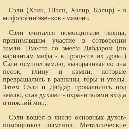
Сэли (Хэли, Шэли, Хэлир, Калир) - в
мифологии эвенков - мамонт.
Сэли считался помощником творца,
принимавшим участие в сотворении
земли. Вместе со змеем Дябдаром (по
вариантам мифа - в процессе их драки)
Сэли осушил землю, выворачивая со дна
песок, глину и камни, которые
превращались в равнины, горы и утесы.
Затем Сэли и Дябдар провалились под
землю, став духами - охранителями входа
в нижний мир.
Сэли вошел в число основных духов-
помощников шаманов. Металлические