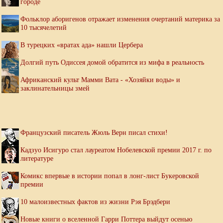
городе
Фольклор аборигенов отражает изменения очертаний материка за
10 тысячелетий
В турецких «вратах ада» нашли Цербера
Долгий путь Одиссея домой обратится из мифа в реальность
Африканский культ Мамми Вата - «Хозяйки воды» и
заклинательницы змей
Французский писатель Жюль Верн писал стихи!
Кадзуо Исигуро стал лауреатом Нобелевской премии 2017 г. по
литературе
Комикс впервые в истории попал в лонг-лист Букеровской
премии
10 малоизвестных фактов из жизни Рэя Брэдбери
Новые книги о вселенной Гарри Поттера выйдут осенью