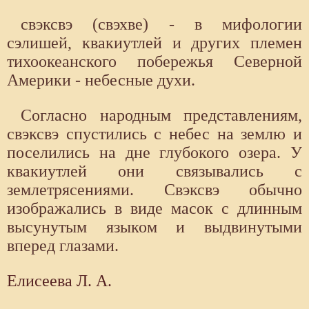
свэксвэ (свэхве) - в мифологии
сэлишей, квакиутлей и других племен
тихоокеанского побережья Северной
Америки - небесные духи.
Согласно народным представлениям,
свэксвэ спустились с небес на землю и
поселились на дне глубокого озера. У
квакиутлей они связывались с
землетрясениями. Свэксвэ обычно
изображались в виде масок с длинным
высунутым языком и выдвинутыми
вперед глазами.
Елисеева Л. А.