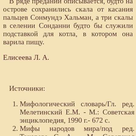
В ряде преданий описывается, будто на
острове сохранились скала от касания
пальцев Сонмундэ Хальман, а три скалы
в селении Сонданни будто бы служили
подставкой для котла, в котором она
варила пищу.
Елисеева Л. А.
Источники:
Мифологический словарь/Гл. ред.
Мелетинский Е.М. - М.: Советская
энциклопедия, 1990 г.- 672 с.
Мифы народов мира/под ред.