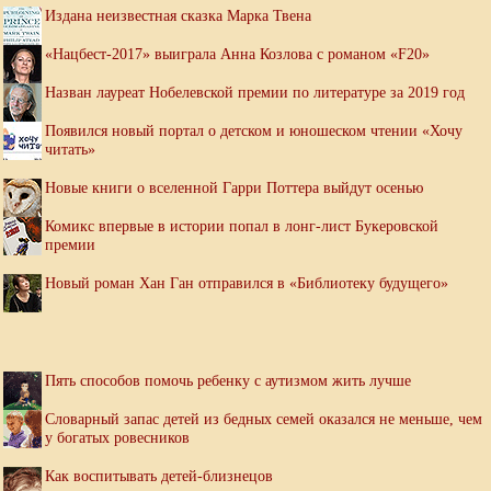
Издана неизвестная сказка Марка Твена
«Нацбест-2017» выиграла Анна Козлова с романом «F20»
Назван лауреат Нобелевской премии по литературе за 2019 год
Появился новый портал о детском и юношеском чтении «Хочу
читать»
Новые книги о вселенной Гарри Поттера выйдут осенью
Комикс впервые в истории попал в лонг-лист Букеровской
премии
Новый роман Хан Ган отправился в «Библиотеку будущего»
Пять способов помочь ребенку с аутизмом жить лучше
Словарный запас детей из бедных семей оказался не меньше, чем
у богатых ровесников
Как воспитывать детей-близнецов