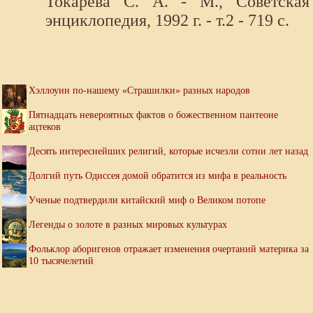
Токарева С. А. - М., Советская
энциклопедия, 1992 г. - т.2 - 719 с.
Хэллоуин по-нашему «Страшилки» разных народов
Пятнадцать невероятных фактов о божественном пантеоне
ацтеков
Десять интереснейших религий, которые исчезли сотни лет назад
Долгий путь Одиссея домой обратится из мифа в реальность
Ученые подтвердили китайский миф о Великом потопе
Легенды о золоте в разных мировых культурах
Фольклор аборигенов отражает изменения очертаний материка за
10 тысячелетий