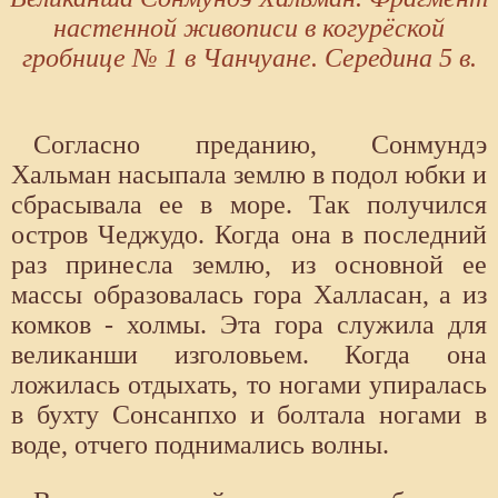
настенной живописи в когурёской
гробнице № 1 в Чанчуане. Середина 5 в.
Согласно преданию, Сонмундэ
Хальман насыпала землю в подол юбки и
сбрасывала ее в море. Так получился
остров Чеджудо. Когда она в последний
раз принесла землю, из основной ее
массы образовалась гора Халласан, а из
комков - холмы. Эта гора служила для
великанши изголовьем. Когда она
ложилась отдыхать, то ногами упиралась
в бухту Сонсанпхо и болтала ногами в
воде, отчего поднимались волны.