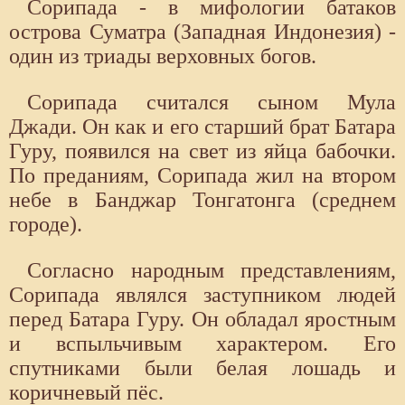
Сорипада - в мифологии батаков
острова Суматра (Западная Индонезия) -
один из триады верховных богов.
Сорипада считался сыном Мула
Джади. Он как и его старший брат Батара
Гуру, появился на свет из яйца бабочки.
По преданиям, Сорипада жил на втором
небе в Банджар Тонгатонга (среднем
городе).
Согласно народным представлениям,
Сорипада являлся заступником людей
перед Батара Гуру. Он обладал яростным
и вспыльчивым характером. Его
спутниками были белая лошадь и
коричневый пёс.