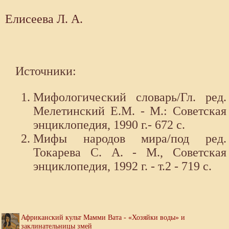
Елисеева Л. А.
Источники:
Мифологический словарь/Гл. ред.
Мелетинский Е.М. - М.: Советская
энциклопедия, 1990 г.- 672 с.
Мифы народов мира/под ред.
Токарева С. А. - М., Советская
энциклопедия, 1992 г. - т.2 - 719 с.
Африканский культ Мамми Вата - «Хозяйки воды» и
заклинательницы змей