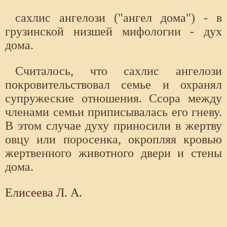
сахлис ангелози ("ангел дома") - в
грузинской низшей мифологии - дух
дома.
Считалось, что сахлис ангелози
покровительствовал семье и охранял
супружеские отношения. Ссора между
членами семьи приписывалась его гневу.
В этом случае духу приносили в жертву
овцу или поросенка, окропляя кровью
жертвенного животного двери и стены
дома.
Елисеева Л. А.