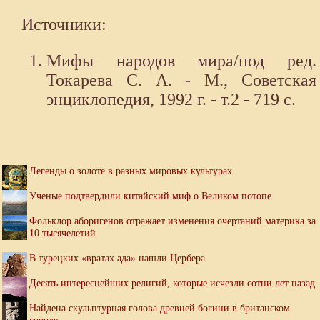
Источники:
Мифы народов мира/под ред.
Токарева С. А. - М., Советская
энциклопедия, 1992 г. - т.2 - 719 с.
Легенды о золоте в разных мировых культурах
Ученые подтвердили китайский миф о Великом потопе
Фольклор аборигенов отражает изменения очертаний материка за
10 тысячелетий
В турецких «вратах ада» нашли Цербера
Десять интереснейших религий, которые исчезли сотни лет назад
Найдена скульптурная голова древней богини в британском