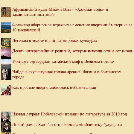
Африканский культ Мамми Вата - «Хозяйки воды» и
заклинательницы змей
Фольклор аборигенов отражает изменения очертаний материка за
10 тысячелетий
Легенды о золоте в разных мировых культурах
Десять интереснейших религий, которые исчезли сотни лет назад
Ученые подтвердили китайский миф о Великом потопе
Найдена скульптурная голова древней богини в британском
городе
Как простые люди становились небожителями
Назван лауреат Нобелевской премии по литературе за 2019 год
Новый роман Хан Ган отправился в «Библиотеку будущего»