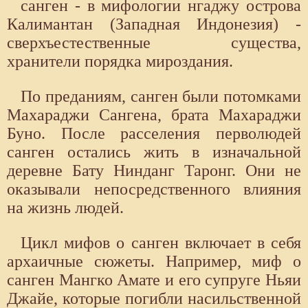
санген - в мифологии нгаджу острова
Калимантан (Западная Индонезия) -
сверхъестественные существа,
хранители порядка мироздания.
По преданиям, санген были потомками
Махараджи Сангена, брата Махараджи
Буно. После расселения перволюдей
санген остались жить в изначальной
деревне Бату Нинданг Таронг. Они не
оказывали непосредственного влияния
на жизнь людей.
Цикл мифов о санген включает в себя
архаичные сюжеты. Например, миф о
санген Мангко Амате и его супруге Ньяи
Джайе, которые погибли насильственной