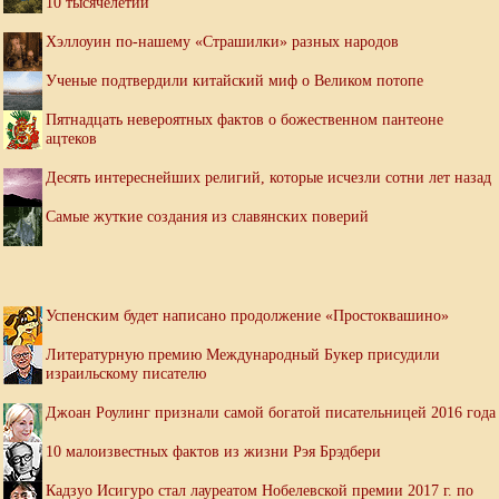
10 тысячелетий
Хэллоуин по-нашему «Страшилки» разных народов
Ученые подтвердили китайский миф о Великом потопе
Пятнадцать невероятных фактов о божественном пантеоне
ацтеков
Десять интереснейших религий, которые исчезли сотни лет назад
Самые жуткие создания из славянских поверий
Успенским будет написано продолжение «Простоквашино»
Литературную премию Международный Букер присудили
израильскому писателю
Джоан Роулинг признали самой богатой писательницей 2016 года
10 малоизвестных фактов из жизни Рэя Брэдбери
Кадзуо Исигуро стал лауреатом Нобелевской премии 2017 г. по