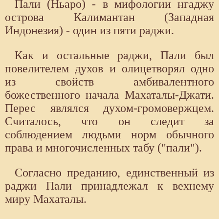
Пали (Ньаро) - в мифологии нгаджу
острова Калимантан (Западная
Индонезия) - один из пяти раджи.
Как и остальные раджи, Пали был
повелителем духов и олицетворял одно
из свойств амбивалентного
божественного начала Махаталы-Джати.
Перес являлся духом-громовержцем.
Считалось, что он следит за
соблюдением людьми норм обычного
права и многочисленных табу ("пали").
Согласно преданию, единственный из
раджи Пали принадлежал к вехнему
миру Махаталы.