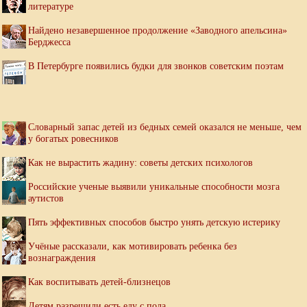
литературе
Найдено незавершенное продолжение «Заводного апельсина»
Берджесса
В Петербурге появились будки для звонков советским поэтам
Словарный запас детей из бедных семей оказался не меньше, чем
у богатых ровесников
Как не вырастить жадину: советы детских психологов
Российские ученые выявили уникальные способности мозга
аутистов
Пять эффективных способов быстро унять детскую истерику
Учёные рассказали, как мотивировать ребенка без
вознаграждения
Как воспитывать детей-близнецов
Детям разрешили есть еду с пола