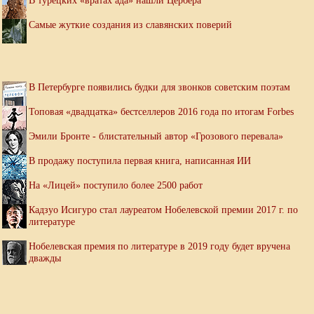
В турецких «вратах ада» нашли Цербера
Самые жуткие создания из славянских поверий
В Петербурге появились будки для звонков советским поэтам
Топовая «двадцатка» бестселлеров 2016 года по итогам Forbes
Эмили Бронте - блистательный автор «Грозового перевала»
В продажу поступила первая книга, написанная ИИ
На «Лицей» поступило более 2500 работ
Кадзуо Исигуро стал лауреатом Нобелевской премии 2017 г. по
литературе
Нобелевская премия по литературе в 2019 году будет вручена
дважды