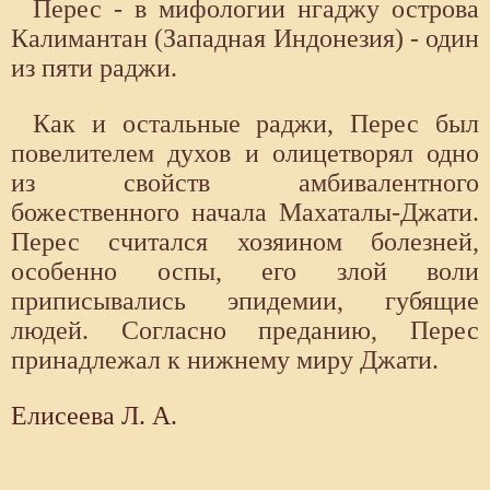
Перес - в мифологии нгаджу острова
Калимантан (Западная Индонезия) - один
из пяти раджи.
Как и остальные раджи, Перес был
повелителем духов и олицетворял одно
из свойств амбивалентного
божественного начала Махаталы-Джати.
Перес считался хозяином болезней,
особенно оспы, его злой воли
приписывались эпидемии, губящие
людей. Согласно преданию, Перес
принадлежал к нижнему миру Джати.
Елисеева Л. А.