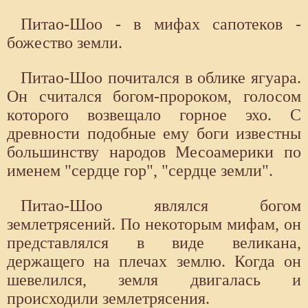
Питао-Шоо - в мифах сапотеков -
божество земли.
Питао-Шоо почитался в облике ягуара.
Он считался богом-пророком, голосом
которого возвещало горное эхо. С
древности подобные ему боги известны
большинству народов Месоамерики по
именем "сердце гор", "сердце земли".
Питао-Шоо являлся богом
землетрясений. По некоторым мифам, он
представлялся в виде великана,
держащего на плечах землю. Когда он
шевелился, земля двигалась и
происходили землетрясения.