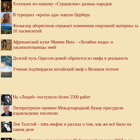
Хэллоуин по-нашему «Страшилки» разных народов
В турецких «вратах ада» нашли Цербера
Фольклор аборигенов отражает изменения очертаний материка за
10 тысячелетий
Африканский культ Мамми Вата - «Хозяйки воды» и
заклинательницы змей
Долгий путь Одиссея домой обратится из мифа в реальность
Ученые подтвердили китайский миф о Великом потопе
На «Лицей» поступило более 2500 работ
Литературную премию Международный Букер присудили
израильскому писателю
Лев Толстой - пять мифов и рассказ о том, как же всё было на
самом деле