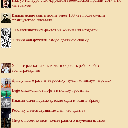
Кадзуо Исигуро стал лауреатом Нобелевской премии 2017 г. по
литературе
Вышла новая книга почти через 100 лет после смерти
французского писателя
10 малоизвестных фактов из жизни Рэя Брэдбери
Ученые обнаружили самую древнюю сказку
Учёные рассказали, как мотивировать ребенка без
вознаграждения
Для лучшего развития ребенку нужен минимум игрушек
Lego откажется от нефти в пользу тростника
Какими были первые детские сады и ясли в Крыму
Ребенку снятся страшные сны: что делать?
Миф о несомненной пользе раннего изучения языков