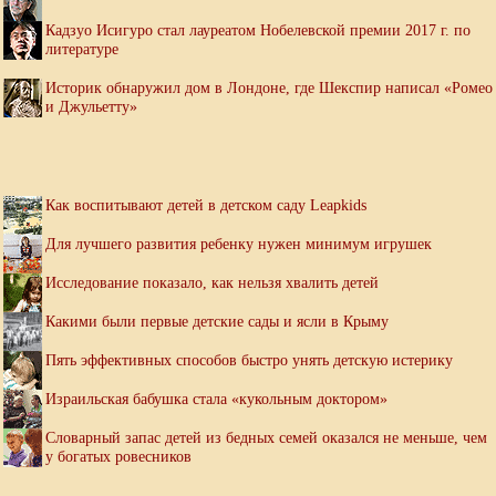
Кадзуо Исигуро стал лауреатом Нобелевской премии 2017 г. по
литературе
Историк обнаружил дом в Лондоне, где Шекспир написал «Ромео
и Джульетту»
Как воспитывают детей в детском саду Leapkids
Для лучшего развития ребенку нужен минимум игрушек
Исследование показало, как нельзя хвалить детей
Какими были первые детские сады и ясли в Крыму
Пять эффективных способов быстро унять детскую истерику
Израильская бабушка стала «кукольным доктором»
Словарный запас детей из бедных семей оказался не меньше, чем
у богатых ровесников