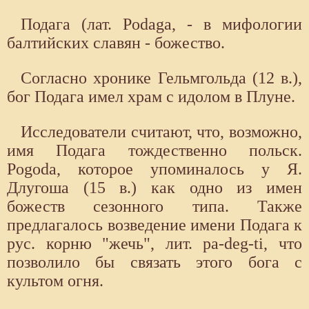
Подага (лат. Podaga, - в мифологии
балтийских славян - божество.
Согласно хронике Гельмгольда (12 в.),
бог Подага имел храм с идолом в Плуне.
Исследователи считают, что, возможно,
имя Подага тождественно польск.
Pogoda, которое упоминалось у Я.
Длугоша (15 в.) как одно из имен
божеств сезонного типа. Также
предлагалось возведение имени Подага к
рус. корню "жечь", лит. pa-deg-ti, что
позволило бы связать этого бога с
культом огня.