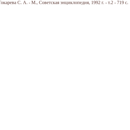
арева С. А. - М., Советская энциклопедия, 1992 г. - т.2 - 719 с.