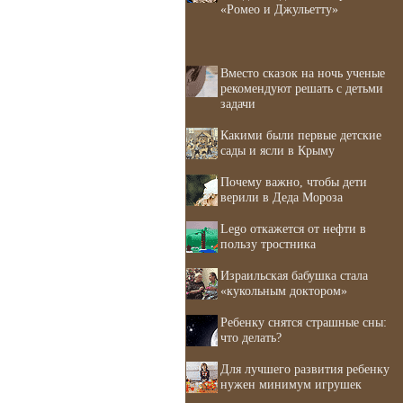
«Ромео и Джульетту»
Вместо сказок на ночь ученые
рекомендуют решать с детьми
задачи
Какими были первые детские
сады и ясли в Крыму
Почему важно, чтобы дети
верили в Деда Мороза
Lego откажется от нефти в
пользу тростника
Израильская бабушка стала
«кукольным доктором»
Ребенку снятся страшные сны:
что делать?
Для лучшего развития ребенку
нужен минимум игрушек