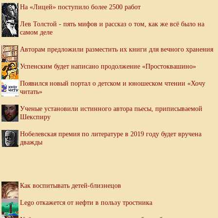
На «Лицей» поступило более 2500 работ
Лев Толстой - пять мифов и рассказ о том, как же всё было на
самом деле
Авторам предложили разместить их книги для вечного хранения
Успенским будет написано продолжение «Простоквашино»
Появился новый портал о детском и юношеском чтении «Хочу
читать»
Ученые установили истинного автора пьесы, приписываемой
Шекспиру
Нобелевская премия по литературе в 2019 году будет вручена
дважды
Как воспитывать детей-близнецов
Lego откажется от нефти в пользу тростника