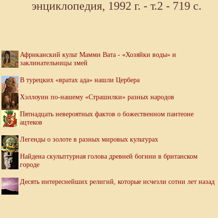
энциклопедия, 1992 г. - т.2 - 719 с.
Африканский культ Мамми Вата - «Хозяйки воды» и
заклинательницы змей
В турецких «вратах ада» нашли Цербера
Хэллоуин по-нашему «Страшилки» разных народов
Пятнадцать невероятных фактов о божественном пантеоне
ацтеков
Легенды о золоте в разных мировых культурах
Найдена скульптурная голова древней богини в британском
городе
Десять интереснейших религий, которые исчезли сотни лет назад