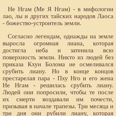
Не Нгам (Me Я Нгам) - в мифологии
лао, лы и других тайских народов Лаоса
- божество-устроитель земли.
Согласно легендам, однажды на земле
выросла огромная лиана, которая
достигла неба и затенила всю
поверхность земли. Никто из людей без
приказа Кхун Болома не осмеливался
срубить лиану. Но в конце концов
престарелая пара - Пху Нго и его жена
Не Нгам - решилась срубить лиану.
Людей они попросили, чтобы те после
их смерти воздавали им почести,
призывая в начале трапезы. Три месяца и
три дня они рубили лиану, которая