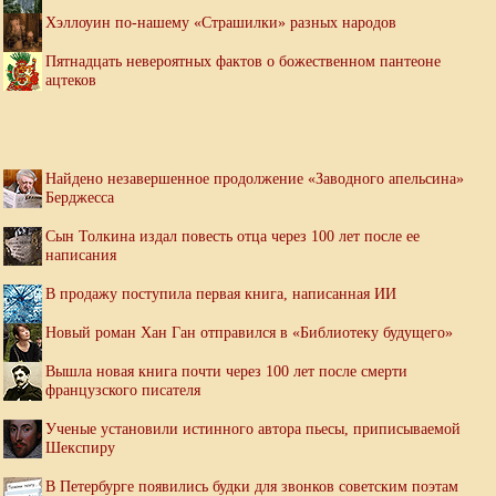
Хэллоуин по-нашему «Страшилки» разных народов
Пятнадцать невероятных фактов о божественном пантеоне
ацтеков
Найдено незавершенное продолжение «Заводного апельсина»
Берджесса
Сын Толкина издал повесть отца через 100 лет после ее
написания
В продажу поступила первая книга, написанная ИИ
Новый роман Хан Ган отправился в «Библиотеку будущего»
Вышла новая книга почти через 100 лет после смерти
французского писателя
Ученые установили истинного автора пьесы, приписываемой
Шекспиру
В Петербурге появились будки для звонков советским поэтам