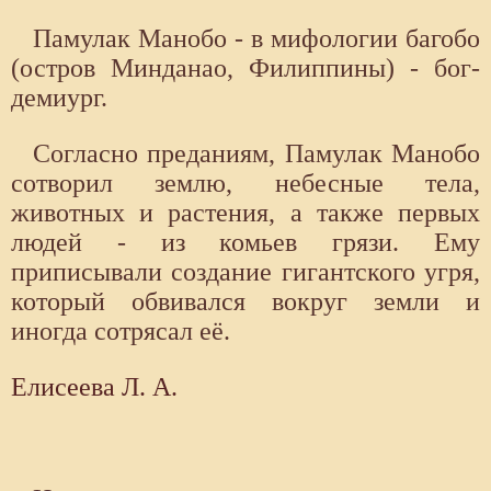
Памулак Манобо - в мифологии багобо
(остров Минданао, Филиппины) - бог-
демиург.
Согласно преданиям, Памулак Манобо
сотворил землю, небесные тела,
животных и растения, а также первых
людей - из комьев грязи. Ему
приписывали создание гигантского угря,
который обвивался вокруг земли и
иногда сотрясал её.
Елисеева Л. А.