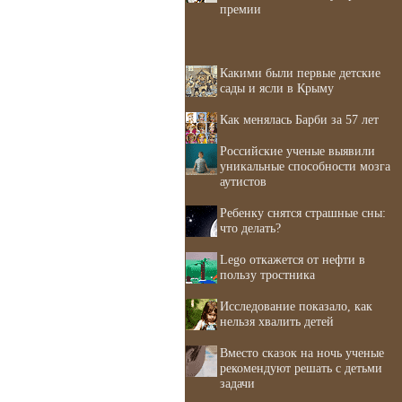
премии
Какими были первые детские
сады и ясли в Крыму
Как менялась Барби за 57 лет
Российские ученые выявили
уникальные способности мозга
аутистов
Ребенку снятся страшные сны:
что делать?
Lego откажется от нефти в
пользу тростника
Исследование показало, как
нельзя хвалить детей
Вместо сказок на ночь ученые
рекомендуют решать с детьми
задачи