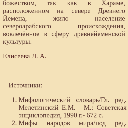
божеством, так как в Хараме,
расположенном на севере Древнего
Йемена, жило население
североарабского происхождения,
вовлечённое в сферу древнейеменской
культуры.
Елисеева Л. А.
Источники:
Мифологический словарь/Гл. ред.
Мелетинский Е.М. - М.: Советская
энциклопедия, 1990 г.- 672 с.
Мифы народов мира/под ред.