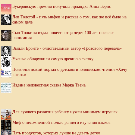
Букеровскую премию получила ирландка Анна Бернс
Лев Толстой - пять мифов и рассказ о том, как же всё было на
самом деле
Сын Толкина издал повесть отца через 100 лет после ее
написания
Эмили Бронте - блистательный автор «Грозового перевала»
Ученые обнаружили самую древнюю сказку
Появился новый портал о детском и юношеском чтении «Хочу
читать»
Издана неизвестная сказка Марка Твена
Для лучшего развития ребенку нужен минимум игрушек
Миф о несомненной пользе раннего изучения языков
Пять продуктов, которых лучше не давать детям