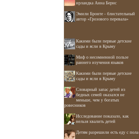
ирландка Анна Бернс
Эмили Бронте - блистательный
автор «Грозового перевала»
Какими были первые детские
сады и ясли в Крыму
Миф о несомненной пользе
раннего изучения языков
Какими были первые детские
сады и ясли в Крыму
Словарный запас детей из
бедных семей оказался не
меньше, чем у богатых
ровесников
Исследование показало, как
нельзя хвалить детей
Детям разрешили есть еду с пола