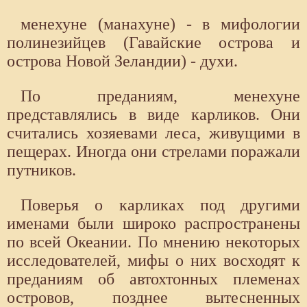
менехуне (манахуне) - в мифологии
полинезийцев (Гавайские острова и
острова Новой Зеландии) - духи.
По преданиям, менехуне
представлялись в виде карликов. Они
считались хозяевами леса, живущими в
пещерах. Иногда они стрелами поражали
путников.
Поверья о карликах под другими
именами были широко распространены
по всей Океании. По мнению некоторых
исследователей, мифы о них восходят к
преданиям об автохтонных племенах
островов, позднее вытесненных