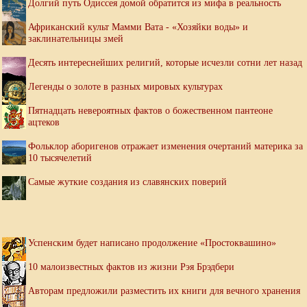
Долгий путь Одиссея домой обратится из мифа в реальность
Африканский культ Мамми Вата - «Хозяйки воды» и
заклинательницы змей
Десять интереснейших религий, которые исчезли сотни лет назад
Легенды о золоте в разных мировых культурах
Пятнадцать невероятных фактов о божественном пантеоне
ацтеков
Фольклор аборигенов отражает изменения очертаний материка за
10 тысячелетий
Самые жуткие создания из славянских поверий
Успенским будет написано продолжение «Простоквашино»
10 малоизвестных фактов из жизни Рэя Брэдбери
Авторам предложили разместить их книги для вечного хранения