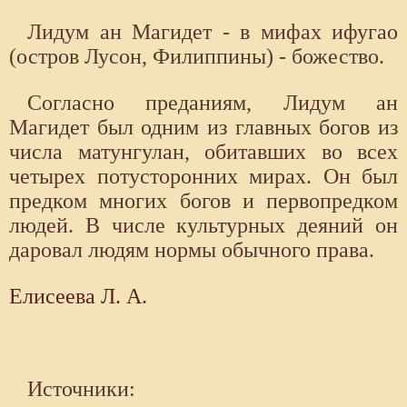
Лидум ан Магидет - в мифах ифугао
(остров Лусон, Филиппины) - божество.
Согласно преданиям, Лидум ан
Магидет был одним из главных богов из
числа матунгулан, обитавших во всех
четырех потусторонних мирах. Он был
предком многих богов и первопредком
людей. В числе культурных деяний он
даровал людям нормы обычного права.
Елисеева Л. А.
Источники: