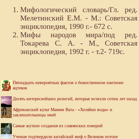
Мифологический словарь/Гл. ред.
Мелетинский Е.М. - М.: Советская
энциклопедия, 1990 г.- 672 с.
Мифы народов мира/под ред.
Токарева С. А. - М., Советская
энциклопедия, 1992 г. - т.2- 719с.
Пятнадцать невероятных фактов о божественном пантеоне
ацтеков
Десять интереснейших религий, которые исчезли сотни лет назад
Африканский культ Мамми Вата - «Хозяйки воды» и
заклинательницы змей
Самые жуткие создания из славянских поверий
Ученые подтвердили китайский миф о Великом потопе