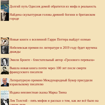
Долгий путь Одиссея домой обратится из мифа в реальность
Найдена скульптурная голова древней богини в британском
городе
Новые книги о вселенной Гарри Поттера выйдут осенью
Нобелевская премия по литературе в 2019 году будет вручена
дважды
Эмили Бронте - блистательный автор «Грозового перевала»
Вышла новая книга почти через 100 лет после смерти
французского писателя
Литературную премию Международный Букер присудили
израильскому писателю
Издана неизвестная сказка Марка Твена
Лев Толстой - пять мифов и рассказ о том, как же всё было на
самом деле