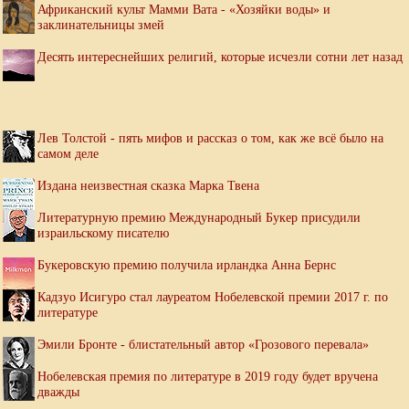
Африканский культ Мамми Вата - «Хозяйки воды» и
заклинательницы змей
Десять интереснейших религий, которые исчезли сотни лет назад
Лев Толстой - пять мифов и рассказ о том, как же всё было на
самом деле
Издана неизвестная сказка Марка Твена
Литературную премию Международный Букер присудили
израильскому писателю
Букеровскую премию получила ирландка Анна Бернс
Кадзуо Исигуро стал лауреатом Нобелевской премии 2017 г. по
литературе
Эмили Бронте - блистательный автор «Грозового перевала»
Нобелевская премия по литературе в 2019 году будет вручена
дважды