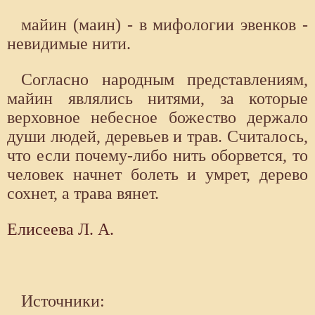
майин (маин) - в мифологии эвенков -
невидимые нити.
Согласно народным представлениям,
майин являлись нитями, за которые
верховное небесное божество держало
души людей, деревьев и трав. Считалось,
что если почему-либо нить оборвется, то
человек начнет болеть и умрет, дерево
сохнет, а трава вянет.
Елисеева Л. А.
Источники: