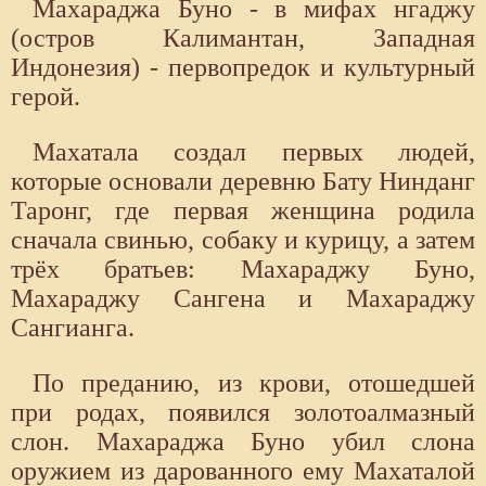
Махараджа Буно - в мифах нгаджу
(остров Калимантан, Западная
Индонезия) - первопредок и культурный
герой.
Махатала создал первых людей,
которые основали деревню Бату Нинданг
Таронг, где первая женщина родила
сначала свинью, собаку и курицу, а затем
трёх братьев: Махараджу Буно,
Махараджу Сангена и Махараджу
Сангианга.
По преданию, из крови, отошедшей
при родах, появился золотоалмазный
слон. Махараджа Буно убил слона
оружием из дарованного ему Махаталой