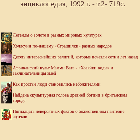
энциклопедия, 1992 г. - т.2- 719с.
Легенды о золоте в разных мировых культурах
Хэллоуин по-нашему «Страшилки» разных народов
Десять интереснейших религий, которые исчезли сотни лет назад
Африканский культ Мамми Вата - «Хозяйки воды» и
заклинательницы змей
Как простые люди становились небожителями
Найдена скульптурная голова древней богини в британском
городе
Пятнадцать невероятных фактов о божественном пантеоне
ацтеков