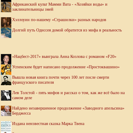
Африканский культ Мамми Вата - «Хозяйки воды» и
заклинательницы змей
Хэллоуин по-нашему «Страшилки» разных народов
Долгий путь Одиссея домой обратится из мифа в реальность
«Нацбест-2017» выиграла Анна Козлова с романом «F20»
Успенским будет написано продолжение «Простоквашино»
Вышла новая книга почти через 100 лет после смерти
французского писателя
Лев Толстой - пять мифов и рассказ о том, как же всё было на
самом деле
Найдено незавершенное продолжение «Заводного апельсина»
Берджесса
Издана неизвестная сказка Марка Твена