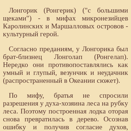
Лонгорик (Ронгерик) ("с большими
щеками") - в мифах микронезийцев
Каролинских и Маршалловых островов -
культурный герой.
Согласно преданиям, у Лонгорика был
брат-близнец Лонголап (Ронгелап).
Нередко они противопоставлялись как
умный и глупый, везунчик и неудачник
(распространенный в Океании сюжет).
По мифу, братья не спросили
разрешения у духа-хозяина леса на рубку
леса. Поэтому построенная лодка оторая
снова превратилась в дерево. Осознав
ошибку и получив согласие духов,