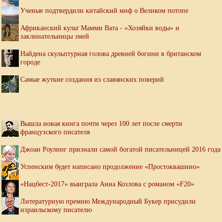
Ученые подтвердили китайский миф о Великом потопе
Африканский культ Мамми Вата - «Хозяйки воды» и
заклинательницы змей
Найдена скульптурная голова древней богини в британском
городе
Самые жуткие создания из славянских поверий
Вышла новая книга почти через 100 лет после смерти
французского писателя
Джоан Роулинг признали самой богатой писательницей 2016 года
Успенским будет написано продолжение «Простоквашино»
«Нацбест-2017» выиграла Анна Козлова с романом «F20»
Литературную премию Международный Букер присудили
израильскому писателю