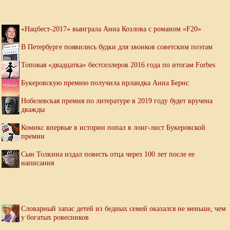
«Нацбест-2017» выиграла Анна Козлова с романом «F20»
В Петербурге появились будки для звонков советским поэтам
Топовая «двадцатка» бестселлеров 2016 года по итогам Forbes
Букеровскую премию получила ирландка Анна Бернс
Нобелевская премия по литературе в 2019 году будет вручена
дважды
Комикс впервые в истории попал в лонг-лист Букеровской
премии
Сын Толкина издал повесть отца через 100 лет после ее
написания
Словарный запас детей из бедных семей оказался не меньше, чем
у богатых ровесников