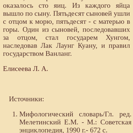
оказалось сто яиц. Из каждого яйца
вышло по сыну. Пятьдесят сыновей ушли
с отцом к морю, пятьдесят - с матерью в
горы. Один из сыновей, последовавших
за отцом, стал государем Хунгом,
наследовав Лак Лаунг Куану, и правил
государством Ванланг.
Елисеева Л. А.
Источники:
Мифологический словарь/Гл. ред.
Мелетинский Е.М. - М.: Советская
энциклопедия, 1990 г.- 672 с.