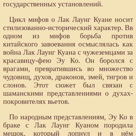
государственных установлений.
Цикл мифов о Лак Лаунг Куане носит
стилизованно-исторический характер. Вв
одном из мифов борьба против
китайского завоевания осмыслялась как
война Лак Лаунг Куана с чужеземцами за
красавицу-фею Эу Ко. Он боролся с
врагами, превратившись во множество
чудовищ, духов, драконов, змей, тигров и
слонов. Этот сюжет был связан с
шаманскими представлениями о духах-
покровителях вьетов.
По народным представлениям, Эу Ко в
браке с Лак Лаунг Куаном породила
мешок, который лопнул и в нём