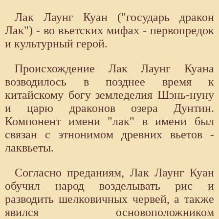
Лак Лаунг Куан ("государь дракон
Лак") - во вьетских мифах - первопредок
и культурный герой.
Происхождение Лак Лаунг Куана
возводилось в позднее время к
китайскому богу земледелия Шэнь-нуну
и царю драконов озера Дунтин.
Компонент имени "лак" в имени был
связан с этнонимом древних вьетов -
лаквьеты.
Согласно преданиям, Лак Лаунг Куан
обучил народ возделывать рис и
разводить шелковичных червей, а также
явился основоположником