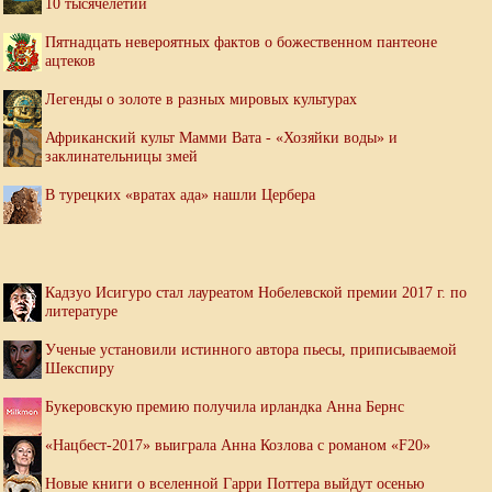
10 тысячелетий
Пятнадцать невероятных фактов о божественном пантеоне
ацтеков
Легенды о золоте в разных мировых культурах
Африканский культ Мамми Вата - «Хозяйки воды» и
заклинательницы змей
В турецких «вратах ада» нашли Цербера
Кадзуо Исигуро стал лауреатом Нобелевской премии 2017 г. по
литературе
Ученые установили истинного автора пьесы, приписываемой
Шекспиру
Букеровскую премию получила ирландка Анна Бернс
«Нацбест-2017» выиграла Анна Козлова с романом «F20»
Новые книги о вселенной Гарри Поттера выйдут осенью