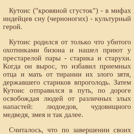
Кутоис ("кровяной сгусток") - в мифах
индейцев сиу (черноногих) - культурный
герой.
Кутоис родился от только что убитого
охотниками бизона и нашел приют у
престарелой пары - старика и старухи.
Когда он вырос, то избавил приемных
отца и мать от тирании их злого зятя,
державшего стариков впроголодь. Затем
Кутоис отправился в путь, по дороге
освобождая людей от различных злых
напастей: людоедов, чудовищного
медведя, змея и так далее.
Считалось, что по завершении своих