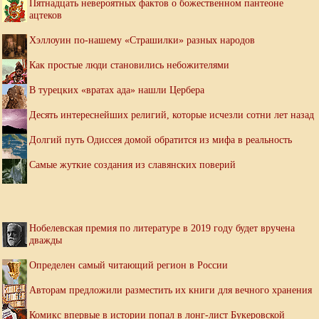
Пятнадцать невероятных фактов о божественном пантеоне
ацтеков
Хэллоуин по-нашему «Страшилки» разных народов
Как простые люди становились небожителями
В турецких «вратах ада» нашли Цербера
Десять интереснейших религий, которые исчезли сотни лет назад
Долгий путь Одиссея домой обратится из мифа в реальность
Самые жуткие создания из славянских поверий
Нобелевская премия по литературе в 2019 году будет вручена
дважды
Определен самый читающий регион в России
Авторам предложили разместить их книги для вечного хранения
Комикс впервые в истории попал в лонг-лист Букеровской