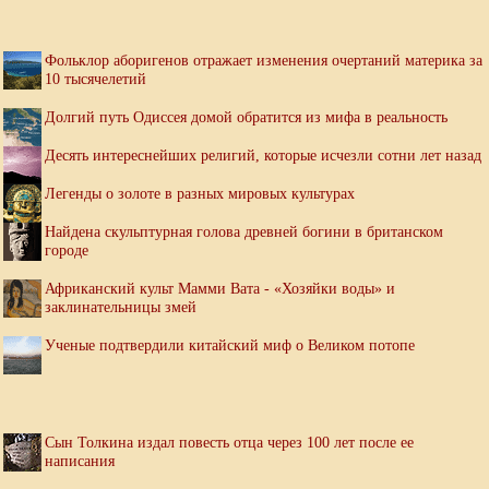
Фольклор аборигенов отражает изменения очертаний материка за
10 тысячелетий
Долгий путь Одиссея домой обратится из мифа в реальность
Десять интереснейших религий, которые исчезли сотни лет назад
Легенды о золоте в разных мировых культурах
Найдена скульптурная голова древней богини в британском
городе
Африканский культ Мамми Вата - «Хозяйки воды» и
заклинательницы змей
Ученые подтвердили китайский миф о Великом потопе
Сын Толкина издал повесть отца через 100 лет после ее
написания