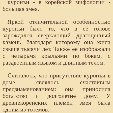
куронъи - в корейской мифологии -
большая змея.
Яркой отличительной особенностью
куронъи было то, что в её голове
зарождался сверкающий драгоценный
камень, благодаря которому она жила
свыше тысячи лет. Также ее изображали
с четырьмя крыльями по бокам, с
раздвоенным языком и длинным телом.
Считалось, что присутствие куронъи в
доме являлось счастливым
предзнаменованием: она приносила
богатство и долголетие дому. У
древнекорейских племён змея была
одним из тотемов.