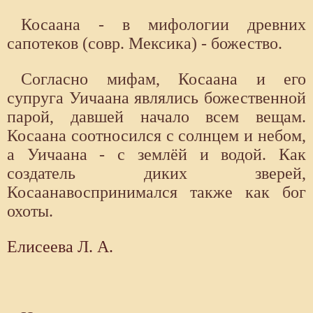
Косаана - в мифологии древних
сапотеков (совр. Мексика) - божество.
Согласно мифам, Косаана и его
супруга Уичаана являлись божественной
парой, давшей начало всем вещам.
Косаана соотносился с солнцем и небом,
а Уичаана - с землёй и водой. Как
создатель диких зверей,
Косаанавоспринимался также как бог
охоты.
Елисеева Л. А.