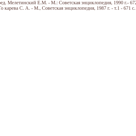
д. Мелетинский Е.М. - М.: Советская энциклопедия, 1990 г.- 672
карева С. А. - М., Советская энциклопедия, 1987 г. - т.1 - 671 с.