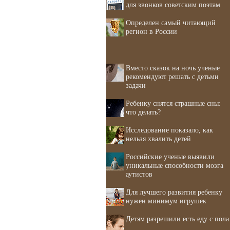
для звонков советским поэтам
Определен самый читающий
регион в России
Вместо сказок на ночь ученые
рекомендуют решать с детьми
задачи
Ребенку снятся страшные сны:
что делать?
Исследование показало, как
нельзя хвалить детей
Российские ученые выявили
уникальные способности мозга
аутистов
Для лучшего развития ребенку
нужен минимум игрушек
Детям разрешили есть еду с пола