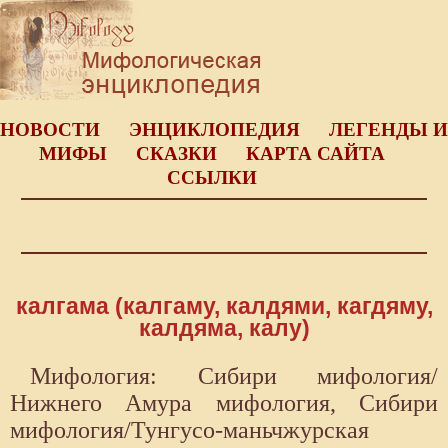
НОВОСТИ
ЭНЦИКЛОПЕДИЯ
ЛЕГЕНДЫ И
МИФЫ
СКАЗКИ
КАРТА САЙТА
ССЫЛКИ
калгама (калгаму, калдями, кагдяму,
калдяма, калу)
Мифология: Сибири мифология/
Нижнего Амура мифология, Сибири
мифология/Тунгусо-маньчжурская