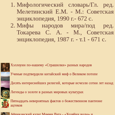
Мифологический словарь/Гл. ред.
Мелетинский Е.М. - М.: Советская
энциклопедия, 1990 г.- 672 с.
Мифы народов мира/под ред.
Токарева С. А. - М., Советская
энциклопедия, 1987 г. - т.1 - 671 с.
Хэллоуин по-нашему «Страшилки» разных народов
Ученые подтвердили китайский миф о Великом потопе
Десять интереснейших религий, которые исчезли сотни лет назад
Легенды о золоте в разных мировых культурах
Пятнадцать невероятных фактов о божественном пантеоне
ацтеков
Африканский культ Мамми Вата - «Хозяйки воды» и