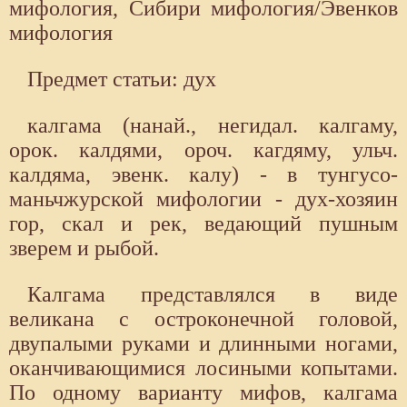
мифология, Сибири мифология/Эвенков
мифология
Предмет статьи: дух
калгама (нанай., негидал. калгаму,
орок. калдями, ороч. кагдяму, ульч.
калдяма, эвенк. калу) - в тунгусо-
маньчжурской мифологии - дух-хозяин
гор, скал и рек, ведающий пушным
зверем и рыбой.
Калгама представлялся в виде
великана с остроконечной головой,
двупалыми руками и длинными ногами,
оканчивающимися лосиными копытами.
По одному варианту мифов, калгама