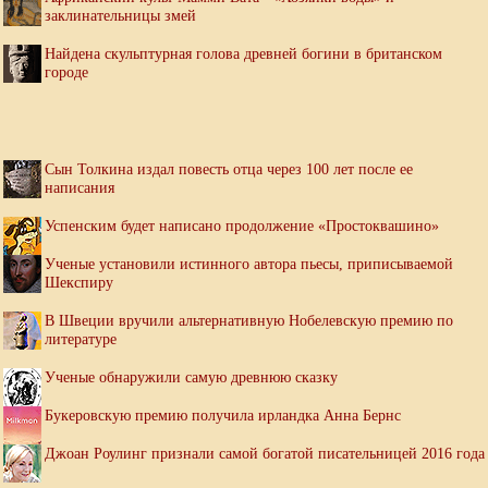
заклинательницы змей
Найдена скульптурная голова древней богини в британском
городе
Сын Толкина издал повесть отца через 100 лет после ее
написания
Успенским будет написано продолжение «Простоквашино»
Ученые установили истинного автора пьесы, приписываемой
Шекспиру
В Швеции вручили альтернативную Нобелевскую премию по
литературе
Ученые обнаружили самую древнюю сказку
Букеровскую премию получила ирландка Анна Бернс
Джоан Роулинг признали самой богатой писательницей 2016 года