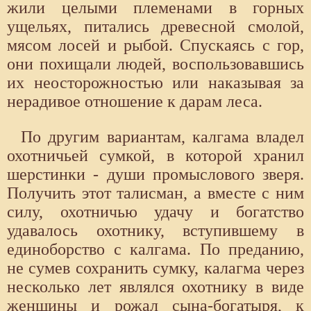
жили целыми племенами в горных
ущельях, питались древесной смолой,
мясом лосей и рыбой. Спускаясь с гор,
они похищали людей, воспользовавшись
их неосторожностью или наказывая за
нерадивое отношение к дарам леса.
По другим вариантам, калгама владел
охотничьей сумкой, в которой хранил
шерстинки - души промыслового зверя.
Получить этот талисман, а вместе с ним
силу, охотничью удачу и богатство
удавалось охотнику, вступившему в
единоборство с калгама. По преданию,
не сумев сохранить сумку, калагма через
несколько лет являлся охотнику в виде
женщины и рожал сына-богатыря, к