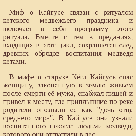
Миф о Кайгусе связан с ритуалом
кетского медвежьего праздника и
включает в себя программу этого
ритуала. Вместе с тем в преданиях,
входящих в этот цикл, сохраняется след
древних обрядов воспитания медведя
кетами.
В мифе о старухе Кёгл Кайгусь спас
женщину, закопанную в землю живьём
после смерти её мужа, снабжал пищей и
привел к месту, где приплывшие по реке
родители опознали ее как "дочь отца
среднего мира". В Кайгусе они узнали
воспитанного некогда людьми медведя,
которого они отпустили в лес.