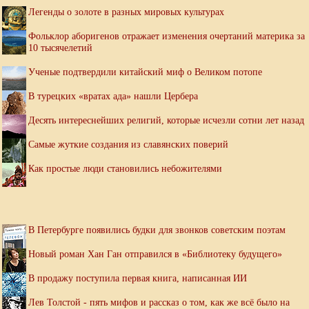
Легенды о золоте в разных мировых культурах
Фольклор аборигенов отражает изменения очертаний материка за
10 тысячелетий
Ученые подтвердили китайский миф о Великом потопе
В турецких «вратах ада» нашли Цербера
Десять интереснейших религий, которые исчезли сотни лет назад
Самые жуткие создания из славянских поверий
Как простые люди становились небожителями
В Петербурге появились будки для звонков советским поэтам
Новый роман Хан Ган отправился в «Библиотеку будущего»
В продажу поступила первая книга, написанная ИИ
Лев Толстой - пять мифов и рассказ о том, как же всё было на