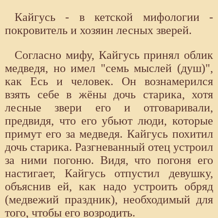
Кайгусь - в кетской мифологии -
покровитель и хозяин лесных зверей.
Согласно мифу, Кайгусь принял облик
медведя, но имел "семь мыслей (душ)",
как Есь и человек. Он вознамерился
взять себе в жёны дочь старика, хотя
лесные звери его и отговаривали,
предвидя, что его убьют люди, которые
примут его за медведя. Кайгусь похитил
дочь старика. Разгневанный отец устроил
за ними погоню. Видя, что погоня его
настигает, Кайгусь отпустил девушку,
объяснив ей, как надо устроить обряд
(медвежий праздник), необходимый для
того, чтобы его возродить.