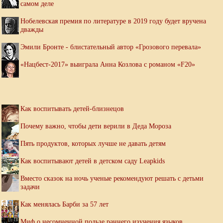
самом деле
Нобелевская премия по литературе в 2019 году будет вручена
дважды
Эмили Бронте - блистательный автор «Грозового перевала»
«Нацбест-2017» выиграла Анна Козлова с романом «F20»
Как воспитывать детей-близнецов
Почему важно, чтобы дети верили в Деда Мороза
Пять продуктов, которых лучше не давать детям
Как воспитывают детей в детском саду Leapkids
Вместо сказок на ночь ученые рекомендуют решать с детьми
задачи
Как менялась Барби за 57 лет
Миф о несомненной пользе раннего изучения языков