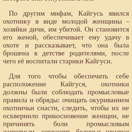
По другим мифам, Кайгусь явился
охотнику в виде молодой женщины -
хозяйки дичи, им убитой. Он становится
его женой, обеспечивает ему удачу в
охоте и рассказывает, что она была
брошена в детстве родителями, после
чего её воспитали старики Кайгуси.
Для того чтобы обеспечить себе
расположение Кайгуся, охотники
должны были соблюдать промысловые
правила и обряды: очищать окуриванием
охотничьи снасти, следить, чтобы их не
осквернило прикосновение женщин, не
причинять боли промысловым
животным, сохранять беличьи шкурки