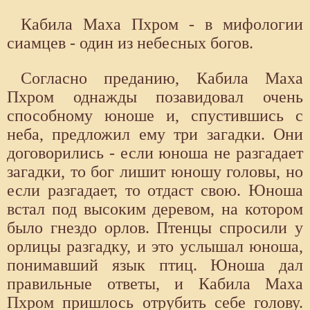
Кабила Маха Пхром - в мифологии
сиамцев - один из небесных богов.
Согласно преданию, Кабила Маха
Пхром однажды позавидовал очень
способному юноше и, спустившись с
неба, предложил ему три загадки. Они
договорились - если юноша не разгадает
загадки, то бог лишит юношу головы, но
если разгадает, то отдаст свою. Юноша
встал под высоким деревом, на котором
было гнездо орлов. Птенцы спросили у
орлицы разгадку, и это услышал юноша,
понимавший язык птиц. Юноша дал
правильные ответы, и Кабила Маха
Пхром пришлось отрубить себе голову.