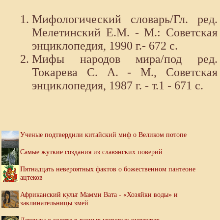
Мифологический словарь/Гл. ред.
Мелетинский Е.М. - М.: Советская
энциклопедия, 1990 г.- 672 с.
Мифы народов мира/под ред.
Токарева С. А. - М., Советская
энциклопедия, 1987 г. - т.1 - 671 с.
Ученые подтвердили китайский миф о Великом потопе
Самые жуткие создания из славянских поверий
Пятнадцать невероятных фактов о божественном пантеоне
ацтеков
Африканский культ Мамми Вата - «Хозяйки воды» и
заклинательницы змей