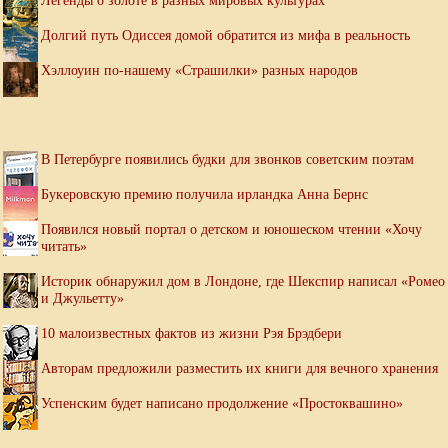
Легенды о золоте в разных мировых культурах
Долгий путь Одиссея домой обратится из мифа в реальность
Хэллоуин по-нашему «Страшилки» разных народов
В Петербурге появились будки для звонков советским поэтам
Букеровскую премию получила ирландка Анна Бернс
Появился новый портал о детском и юношеском чтении «Хочу
читать»
Историк обнаружил дом в Лондоне, где Шекспир написал «Ромео
и Джульетту»
10 малоизвестных фактов из жизни Рэя Брэдбери
Авторам предложили разместить их книги для вечного хранения
Успенским будет написано продолжение «Простоквашино»